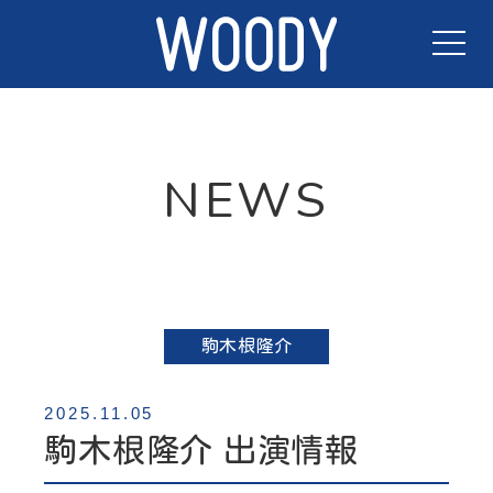
TOP
NEWS
NEWS
ACTORS
CONTACT
駒木根隆介
2025.11.05
駒木根隆介 出演情報