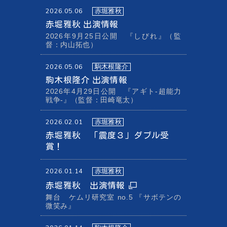
2026.05.06
赤堀雅秋
赤堀雅秋 出演情報
2026年9月25日公開 『しびれ』（監
督：内山拓也）
2026.05.06
駒木根隆介
駒木根隆介 出演情報
2026年4月29日公開 『アギト-超能力
戦争-』（監督：田崎竜太）
2026.02.01
赤堀雅秋
赤堀雅秋 「震度３」ダブル受
賞！
2026.01.14
赤堀雅秋
赤堀雅秋 出演情報
舞台 ケムリ研究室 no.5 『サボテンの
微笑み』