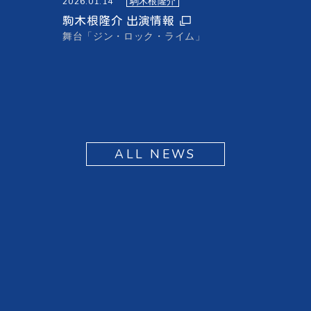
2026.01.14
駒木根隆介
駒木根隆介 出演情報
舞台「ジン・ロック・ライム」
ALL NEWS