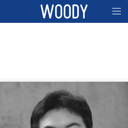
TOP
NEWS
ACTORS
CONTACT