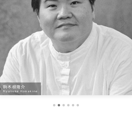
中野 英樹
Hideki Nakano
駒木根隆介
Ryusuke Komakine