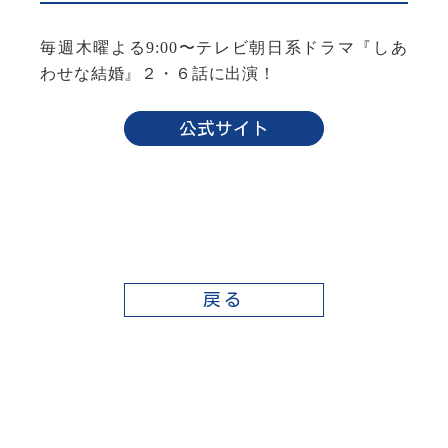
毎週木曜よる9:00〜テレビ朝日系ドラマ
『しあ
わせな結婚』２・６話に
出演！
公式サイト
戻る